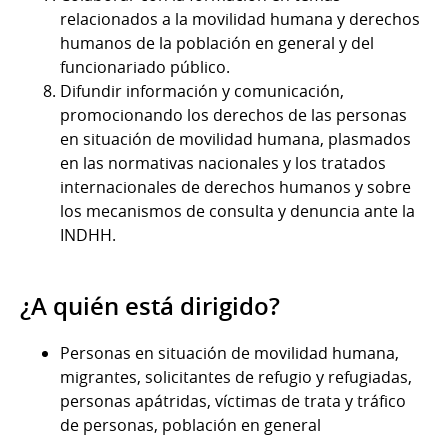
relacionados a la movilidad humana y derechos
humanos de la población en general y del
funcionariado público.
Difundir información y comunicación,
promocionando los derechos de las personas
en situación de movilidad humana, plasmados
en las normativas nacionales y los tratados
internacionales de derechos humanos y sobre
los mecanismos de consulta y denuncia ante la
INDHH.
¿A quién está dirigido?
Personas en situación de movilidad humana,
migrantes, solicitantes de refugio y refugiadas,
personas apátridas, víctimas de trata y tráfico
de personas, población en general