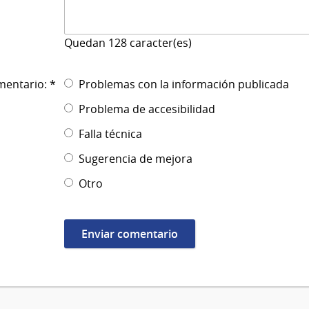
Quedan
128
caracter(es)
mentario: *
Problemas con la información publicada
Problema de accesibilidad
Falla técnica
Sugerencia de mejora
Otro