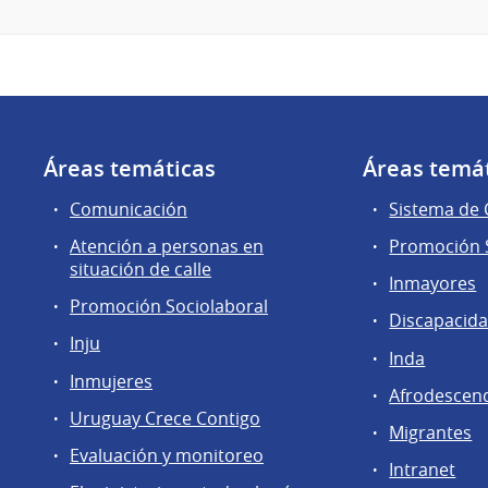
Áreas temáticas
Áreas temá
Comunicación
Sistema de
Atención a personas en
Promoción S
situación de calle
Inmayores
Promoción Sociolaboral
Discapacid
Inju
Inda
Inmujeres
Afrodescen
Uruguay Crece Contigo
Migrantes
Evaluación y monitoreo
Intranet