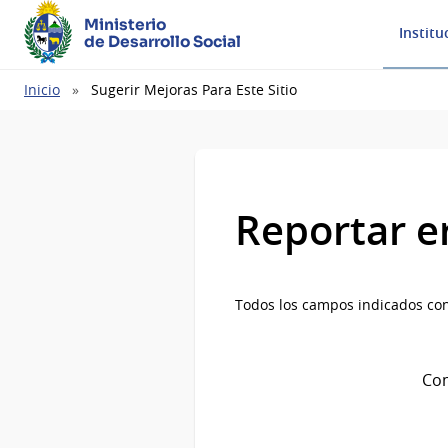
Ministerio
Institu
de Desarrollo Social
Ruta
Inicio
Sugerir Mejoras Para Este Sitio
de
navegación
Reportar e
Todos los campos indicados con
Com