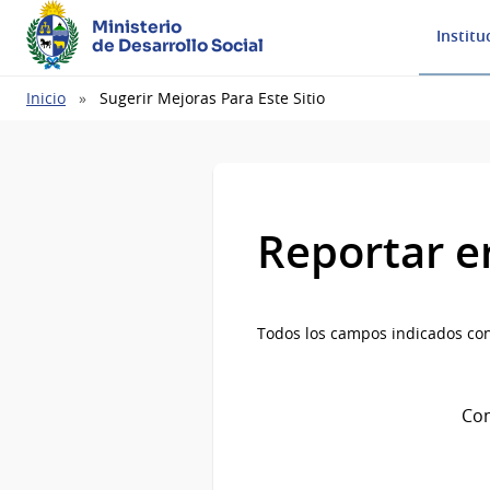
Ministerio
Institu
de Desarrollo Social
Ruta
Inicio
Sugerir Mejoras Para Este Sitio
de
navegación
Reportar e
Todos los campos indicados con
Com