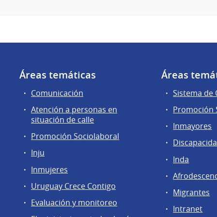
Áreas temáticas
Áreas temá
Comunicación
Sistema de
Atención a personas en
Promoción S
situación de calle
Inmayores
Promoción Sociolaboral
Discapacid
Inju
Inda
Inmujeres
Afrodescen
Uruguay Crece Contigo
Migrantes
Evaluación y monitoreo
Intranet