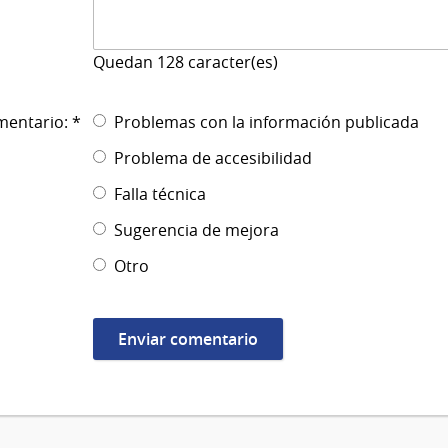
Quedan
128
caracter(es)
mentario: *
Problemas con la información publicada
Problema de accesibilidad
Falla técnica
Sugerencia de mejora
Otro