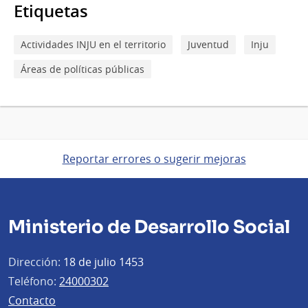
Etiquetas
Actividades INJU en el territorio
Juventud
Inju
Áreas de políticas públicas
Reportar errores o sugerir mejoras
Ministerio de Desarrollo Social
Dirección:
18 de julio 1453
Teléfono:
24000302
Contacto