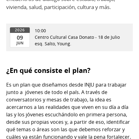
vivienda, salud, participación, cultura y más.
10:00
2026
09
Centro Cultural Casa Donato - 18 de Julio
JUN
esq. Salto, Young.
09
de
Jun
¿En qué consiste el plan?
del
2026
Es un plan que diseñamos desde INJU para trabajar
junto a jóvenes de todo el país. A través de
conversatorios y mesas de trabajo, la idea es
acercarnos a las realidades que viven en su día a día
las y los jóvenes escuchándolo en primera persona,
desde sus propias voces y, a partir de eso, identificar
qué temas o áreas son las que debemos reforzar y
cuáles ya están funcionando y vale la pena fortalecer.