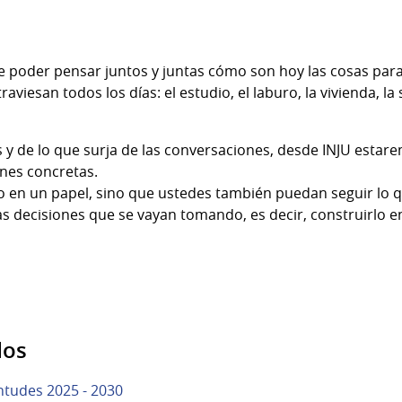
 poder pensar juntos y juntas cómo son hoy las cosas para
iesan todos los días: el estudio, el laburo, la vivienda, la s
s y de lo que surja de las conversaciones, desde INJU estar
ones concretas.
o en un papel, sino que ustedes también puedan seguir lo 
las decisiones que se vayan tomando, es decir, construirlo 
dos
ntudes 2025 - 2030