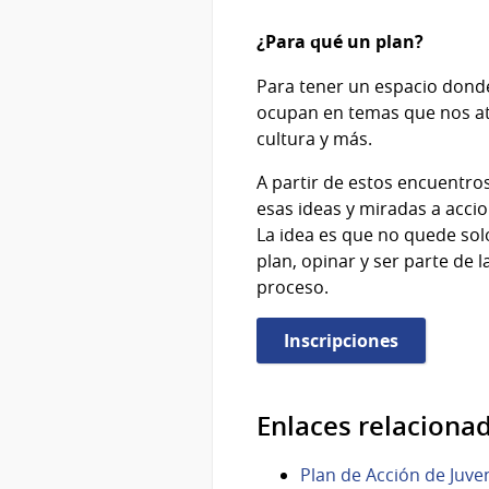
¿Para qué un plan?
Para tener un espacio donde
ocupan en temas que nos atrav
cultura y más.
A partir de estos encuentro
esas ideas y miradas a acci
La idea es que no quede sol
plan, opinar y ser parte de 
proceso.
Inscripciones
Enlaces relaciona
Plan de Acción de Juve