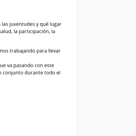
 las juventudes y qué lugar
alud, la participación, la
emos trabajando para llevar
que va pasando con este
en conjunto durante todo el