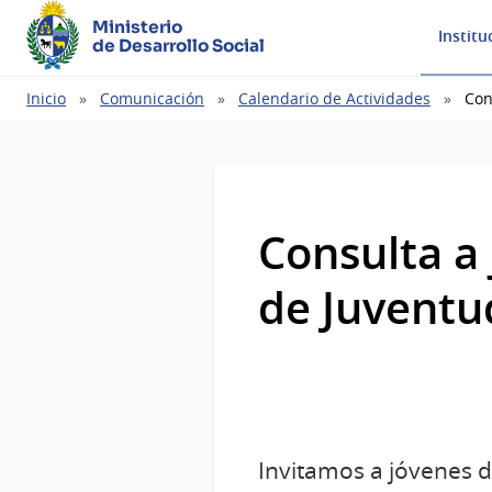
Ministerio
Institu
de Desarrollo Social
Ruta
Inicio
Comunicación
Calendario de Actividades
Con
de
navegación
Consulta a 
de Juventu
Invitamos a jóvenes d