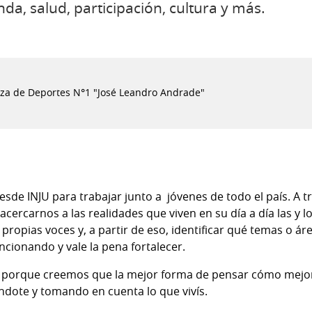
enda, salud, participación, cultura y más.
laza de Deportes N°1 "José Leandro Andrade"
sde INJU para trabajar junto a jóvenes de todo el país. A t
 acercarnos a las realidades que viven en su día a día las y
propias voces y, a partir de eso, identificar qué temas o á
uncionando y vale la pena fortalecer.
n porque creemos que la mejor forma de pensar cómo mejora
ndote y tomando en cuenta lo que vivís.