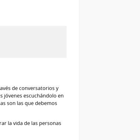
ravés de conversatorios y
 los jóvenes escuchándolo en
reas son las que debemos
r la vida de las personas