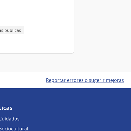
as públicas
Reportar errores o sugerir mejoras
ticas
 Cuidados
ociocultural