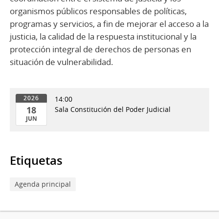
organismos públicos responsables de políticas,
programas y servicios, a fin de mejorar el acceso a la
justicia, la calidad de la respuesta institucional y la
protección integral de derechos de personas en
situación de vulnerabilidad.
14:00
2026
18
Sala Constitución del Poder Judicial
JUN
18
de
Jun
Etiquetas
del
2026
Agenda principal