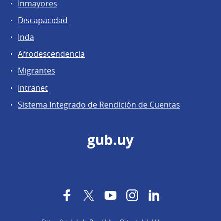
Inmayores
Discapacidad
Inda
Afrodescendencia
Migrantes
Intranet
Sistema Integrado de Rendición de Cuentas
gub.uy
Facebook
Twitter
YouTube
Instagram
LinkedIn