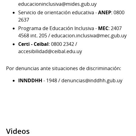
educacioninclusiva@mides.gub.uy
Servicio de orientación educativa -
ANEP
: 0800
2637
Programa de Educación Inclusiva -
MEC
: 2407
4568 int. 205 / educacion.inclusiva@mec.gub.uy
Certi - Ceibal
: 0800 2342 /
accesibilidad@ceibal.edu.uy
Por denuncias ante situaciones de discriminación:
INNDDHH
- 1948 / denuncias@inddhh.gub.uy
Videos