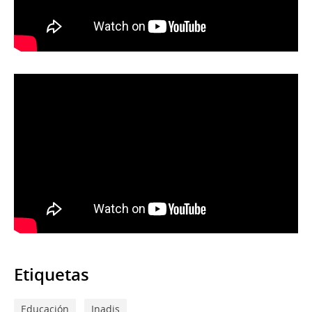
Etiquetas
Educación
Inadis