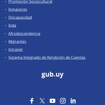
Promoción Sociocultural
Inmayores
Discapacidad
Inda
Afrodescendencia
Migrantes
Intranet
Sistema Integrado de Rendición de Cuentas
gub.uy
Facebook
Twitter
YouTube
Instagram
LinkedIn