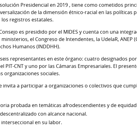
solución Presidencial en 2019 , tiene como cometidos princ
versalización de la dimensión étnico-racial en las políticas 
 los registros estatales.
Consejo es presidido por el MIDES y cuenta con una integra
 ministerios, el Congreso de Intendentes, la UdelaR, ANEP (
erechos Humanos (INDDHH).
n seis representantes en este órgano: cuatro designados po
el PIT-CNT y uno por las Cámaras Empresariales. El present
s organizaciones sociales.
 invita a participar a organizaciones o colectivos que cump
oria probada en temáticas afrodescendientes y de equidad é
 descentralizado con alcance nacional.
interseccional en su labor.