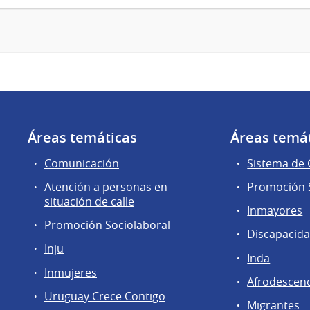
Áreas temáticas
Áreas temá
Comunicación
Sistema de
Atención a personas en
Promoción S
situación de calle
Inmayores
Promoción Sociolaboral
Discapacid
Inju
Inda
Inmujeres
Afrodescen
Uruguay Crece Contigo
Migrantes