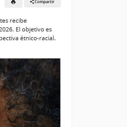
Compartir
tes recibe
026. El objetivo es
ectiva étnico-racial.