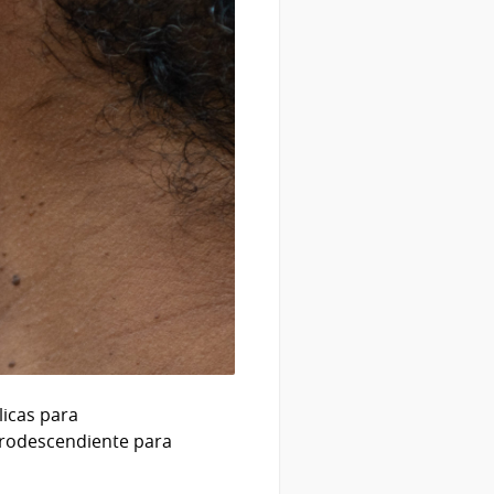
licas para
afrodescendiente para