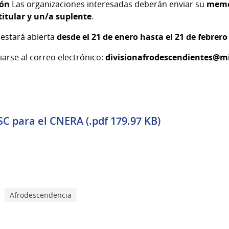
ión
Las organizaciones interesadas deberán enviar su
memor
titular y un/a suplente
.
 estará abierta
desde el 21 de enero hasta el 21 de febrero
arse al correo electrónico:
divisionafrodescendientes@m
C para el CNERA (.pdf 179.97 KB)
Afrodescendencia