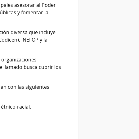
ipales asesorar al Poder
públicas y fomentar la
ción diversa que incluye
Codicen), INEFOP y la
r organizaciones
e llamado busca cubrir los
lan con las siguientes
tnico-racial.