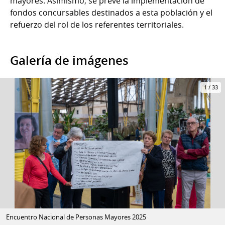
mayores. Asimismo, se prevé la implementación de
fondos concursables destinados a esta población y el
refuerzo del rol de los referentes territoriales.
Galería de imágenes
1
/
33
Encuentro Nacional de Personas Mayores 2025