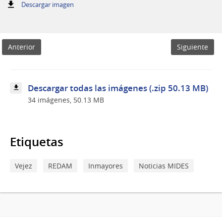
:
Descargar imagen
Encuentro
Nacional
de
Personas
Anterior
Siguiente
Mayores
2025
Descargar todas las imágenes (.zip 50.13 MB)
34 imágenes, 50.13 MB
Etiquetas
Vejez
REDAM
Inmayores
Noticias MIDES