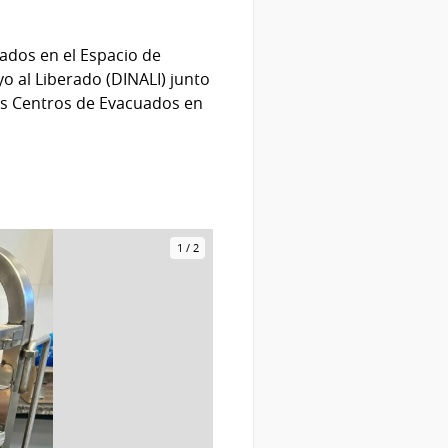
ados en el Espacio de
o al Liberado (DINALI) junto
los Centros de Evacuados en
1
/
2