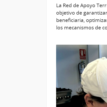
La Red de Apoyo Territ
objetivo de garantiza
beneficiaria, optimiza
los mecanismos de con