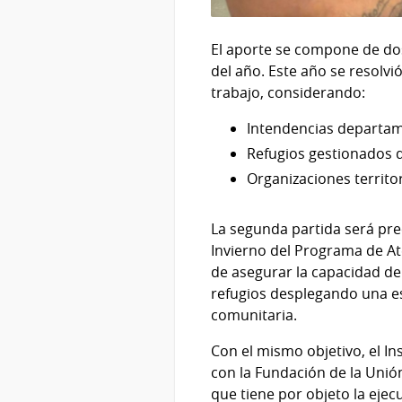
El aporte se compone de dos 
del año. Este año se resolvi
trabajo, considerando:
Intendencias departam
Refugios gestionados d
Organizaciones territor
La segunda partida será pre
Invierno del Programa de Ate
de asegurar la capacidad de 
refugios desplegando una est
comunitaria.
Con el mismo objetivo, el I
con la Fundación de la Uni
que tiene por objeto la ejec