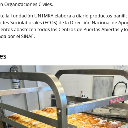
n Organizaciones Civiles.
te la Fundación UNTMRA elabora a diario productos panific
des Sociolaborales (ECOS) de la Dirección Nacional de Apoy
imentos abastecen todos los Centros de Puertas Abiertas y 
ada por el SINAE.
es