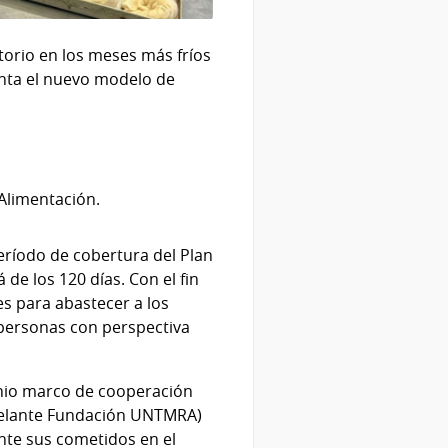
torio en los meses más fríos
uenta el nuevo modelo de
 Alimentación.
eríodo de cobertura del Plan
de los 120 días. Con el fin
es para abastecer a los
s personas con perspectiva
enio marco de cooperación
adelante Fundación UNTMRA)
ante sus cometidos en el