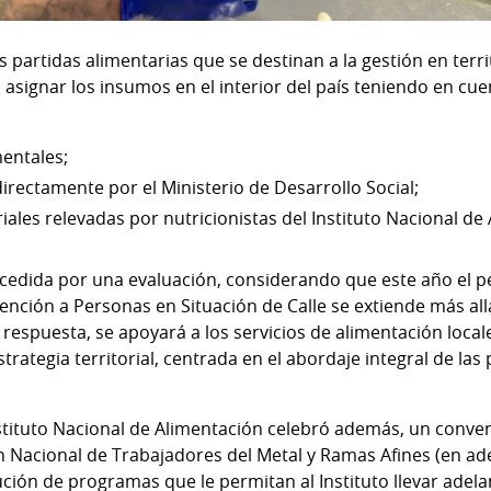
partidas alimentarias que se destinan a la gestión en terri
ó asignar los insumos en el interior del país teniendo en c
entales;
irectamente por el Ministerio de Desarrollo Social;
iales relevadas por nutricionistas del Instituto Nacional de
cedida por una evaluación, considerando que este año el p
nción a Personas en Situación de Calle se extiende más allá 
respuesta, se apoyará a los servicios de alimentación local
rategia territorial, centrada en el abordaje integral de la
nstituto Nacional de Alimentación celebró además, un conv
ón Nacional de Trabajadores del Metal y Ramas Afines (en 
ución de programas que le permitan al Instituto llevar adel