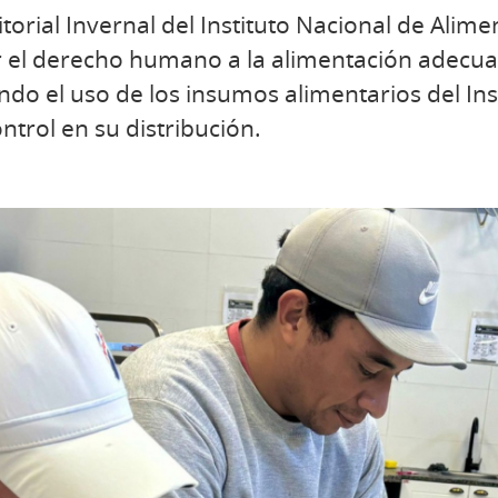
orial Invernal del Instituto Nacional de Alimen
r el derecho humano a la alimentación adecua
ndo el uso de los insumos alimentarios del Ins
trol en su distribución.