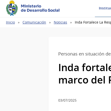
Ministerio
Institu
de Desarrollo Social
Ruta
Inicio
Comunicación
Noticias
Inda Fortalece La Res
de
navegación
Personas en situación de
Inda fortal
marco del P
03/07/2025