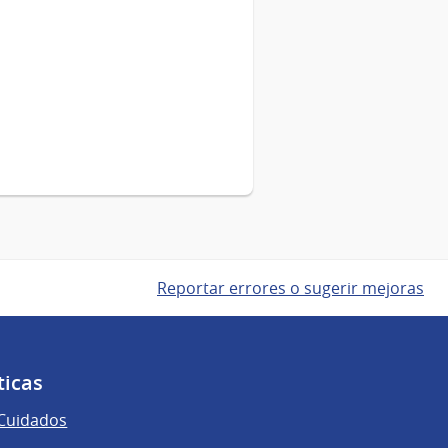
Reportar errores o sugerir mejoras
ticas
 Cuidados