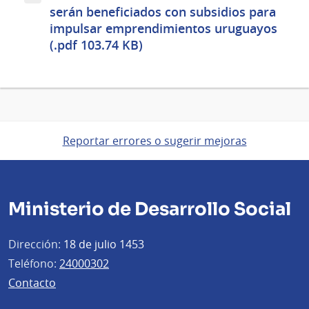
serán beneficiados con subsidios para
impulsar emprendimientos uruguayos
(.pdf 103.74 KB)
Reportar errores o sugerir mejoras
Ministerio de Desarrollo Social
Dirección:
18 de julio 1453
Teléfono:
24000302
Contacto