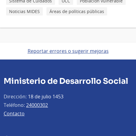
Sistema de Cuidados
UCC
Población vulnerable
Noticias MIDES
Áreas de políticas públicas
Reportar errores o sugerir mejoras
Ministerio de Desarrollo Social
Dirección:
18 de julio 1453
Teléfono:
24000302
Contacto