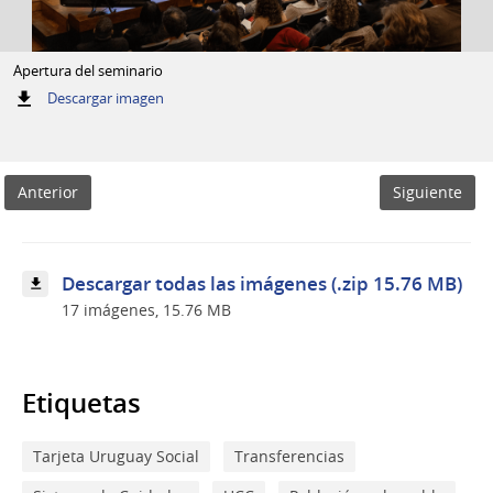
Apertura del seminario
:
Descargar imagen
Apertura
del
seminario
Anterior
Siguiente
Descargar todas las imágenes (.zip 15.76 MB)
17 imágenes, 15.76 MB
Etiquetas
Tarjeta Uruguay Social
Transferencias