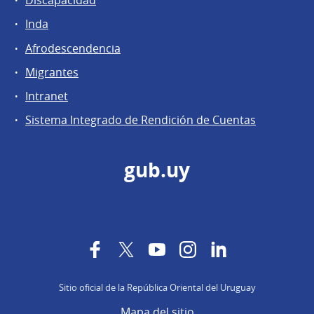
Discapacidad
Inda
Afrodescendencia
Migrantes
Intranet
Sistema Integrado de Rendición de Cuentas
gub.uy
Facebook
Twitter
YouTube
Instagram
LinkedIn
Sitio oficial de la República Oriental del Uruguay
Mapa del sitio