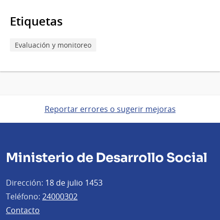
Etiquetas
Evaluación y monitoreo
Reportar errores o sugerir mejoras
Ministerio de Desarrollo Social
Dirección:
18 de julio 1453
Teléfono:
24000302
Contacto