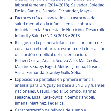
laboral femenina (2014-2018). Salvador, Soledad;
De los Santos, Daniela; Fernández, Mayra.
Factores críticos asociados a trastornos de la
salud mental en la infancia en las cohortes
incluidas en la Encuesta de Nutrición, Desarrollo
Infantil y Salud (ENDIS) 2013 y 2018
.
Riesgos en la primera infancia del consumo de
cocaína en el embarazo: estudio de la inervación
del cordón umbilical del recién nacido.
Richeri Corral, Analía; Scorza Arlo, Ma. Cecilia;
Martínez, Gaby; FagettiMethol, Jimena; Blasina
Viera, Fernanda; Stanley Galli, Sofía
.
Exposición a pantallas en primera infancia:
análisis para Uruguay en base a ENDIS y fuentes
nacionales. Cazulo, Paola; Colombo, Karina;
Failache, Elisa; Katzkowicz, Noemí; Pandolfi,
Jimena; Martínez, Federica.
Caracterización de hábitos de sueño y