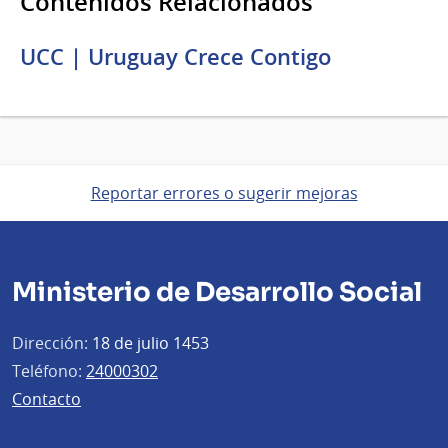
Contenidos Relacionados
UCC | Uruguay Crece Contigo
Reportar errores o sugerir mejoras
Ministerio de Desarrollo Social
Dirección:
18 de julio 1453
Teléfono:
24000302
Contacto