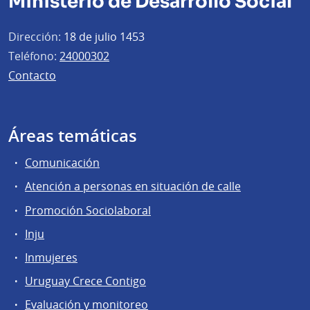
Ministerio de Desarrollo Social
Dirección:
18 de julio 1453
Teléfono:
24000302
Contacto
Áreas temáticas
Comunicación
Atención a personas en situación de calle
Promoción Sociolaboral
Inju
Inmujeres
Uruguay Crece Contigo
Evaluación y monitoreo