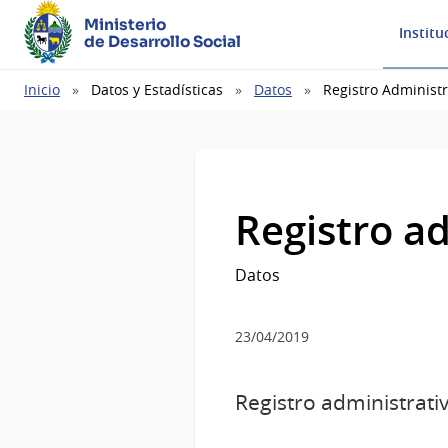
Ministerio
Institu
de Desarrollo Social
Ruta
Inicio
Datos y Estadísticas
Datos
Registro Administr
de
navegación
Registro a
Datos
23/04/2019
Registro administrat