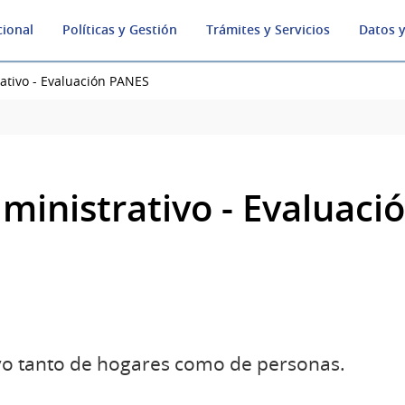
cional
Políticas y Gestión
Trámites y Servicios
Datos y
ativo - Evaluación PANES
dministrativo - Evaluac
ivo tanto de hogares como de personas.