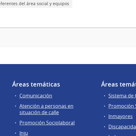
ferentes del área social y equipos
Áreas temáticas
Áreas temá
Comunicación
Sistema de
Atención a personas en
Promoción S
situación de calle
Inmayores
Promoción Sociolaboral
Discapacid
Inju