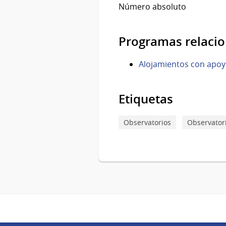
Número absoluto
Programas relaci
Alojamientos con apo
Etiquetas
Observatorios
Observatori