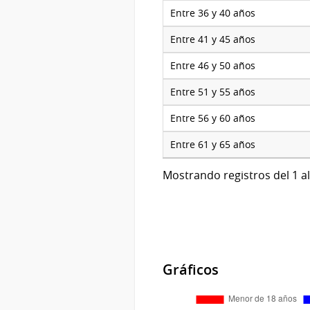
Entre 36 y 40 años
Entre 41 y 45 años
Entre 46 y 50 años
Entre 51 y 55 años
Entre 56 y 60 años
Entre 61 y 65 años
Mostrando registros del 1 al
Gráficos