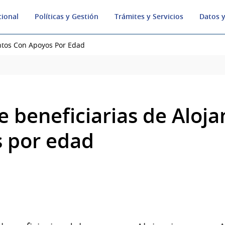
cional
Políticas y Gestión
Trámites y Servicios
Datos y
ntos Con Apoyos Por Edad
e beneficiarias de Aloj
 por edad