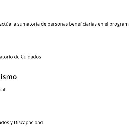
ectúa la sumatoria de personas beneficiarias en el program
atorio de Cuidados
nismo
ial
ados y Discapacidad