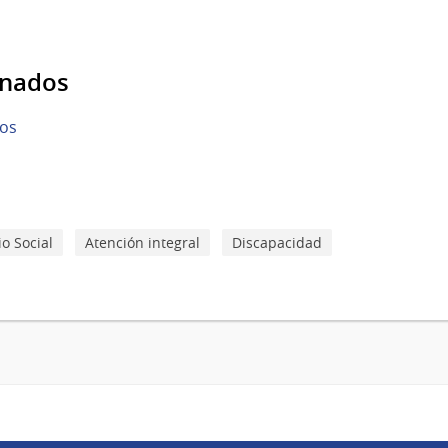
onados
yos
o Social
Atención integral
Discapacidad