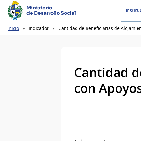
Ministerio
Institu
de Desarrollo Social
Ruta
Inicio
Indicador
Cantidad de Beneficiarias de Alojamie
de
navegación
Cantidad d
con Apoyos