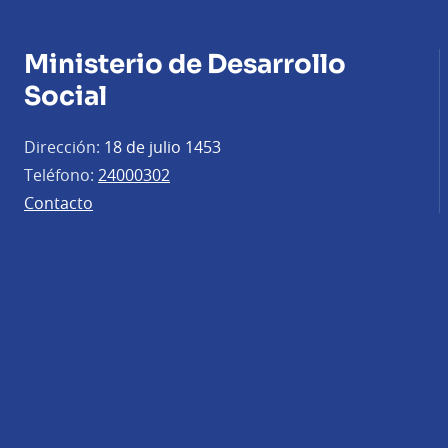
Ministerio de Desarrollo
Social
Dirección:
18 de julio 1453
Teléfono:
24000302
Contacto