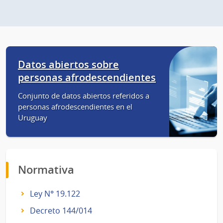
Datos abiertos sobre
personas afrodescendientes
Conjunto de datos abiertos referidos a
personas afrodescendientes en el
Uruguay
Normativa
Ley N° 19.122
Decreto 144/014