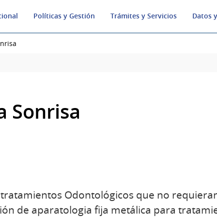
cional
Políticas y Gestión
Trámites y Servicios
Datos y
onrisa
la Sonrisa
tratamientos Odontológicos que no requieran
ión de aparatologia fija metálica para tratam