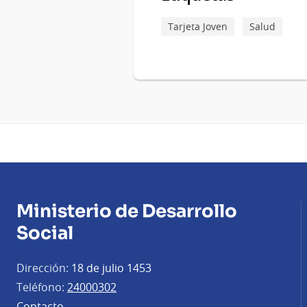
Tarjeta Joven
Salud
Ministerio de Desarrollo
Social
Dirección:
18 de julio 1453
Teléfono:
24000302
Contacto