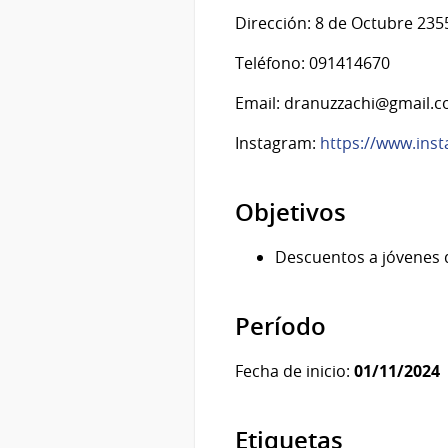
Dirección: 8 de Octubre 235
Teléfono: 091414670
Email: dranuzzachi@gmail.
Instagram:
https://www.inst
Objetivos
Descuentos a jóvenes 
Período
Fecha de inicio:
01/11/2024
Etiquetas