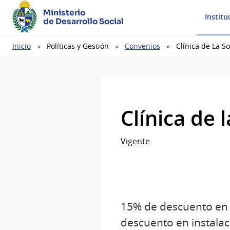
Ministerio
Institu
de Desarrollo Social
Ruta
Inicio
Políticas y Gestión
Convenios
Clínica de La S
de
navegación
Clínica de 
Vigente
15% de descuento en 
descuento en instalac