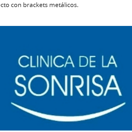
ecto con brackets metálicos.