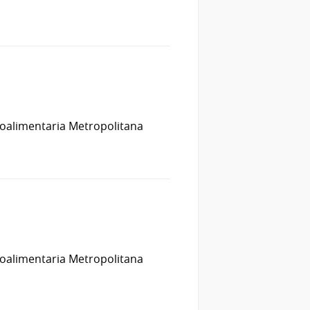
groalimentaria Metropolitana
groalimentaria Metropolitana