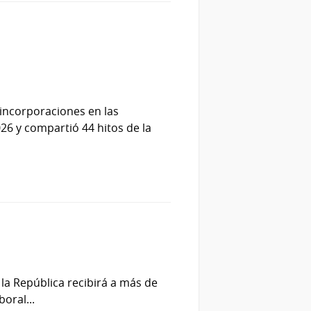
 incorporaciones en las
026 y compartió 44 hitos de la
 la República recibirá a más de
oral...