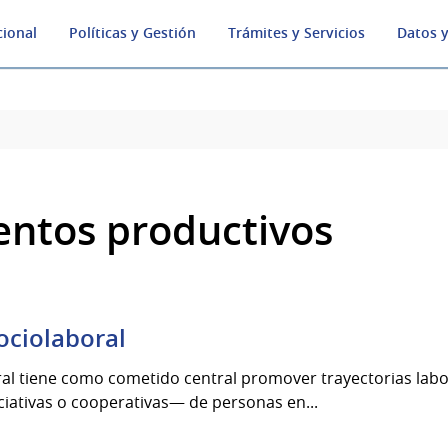
cional
Políticas y Gestión
Trámites y Servicios
Datos y
ntos productivos
ociolaboral
ral tiene como cometido central promover trayectorias lab
ciativas o cooperativas— de personas en...