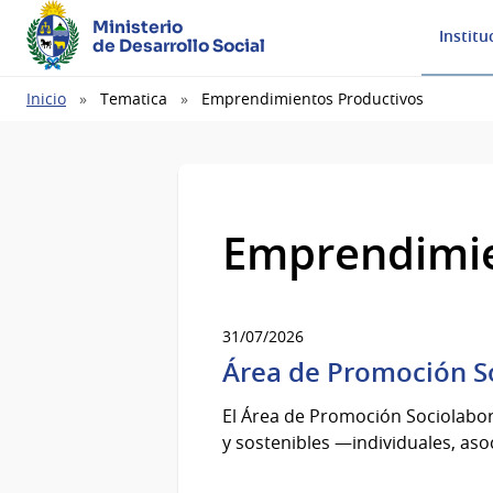
Ministerio
Institu
de Desarrollo Social
Ruta
Inicio
Tematica
Emprendimientos Productivos
de
navegación
Emprendimie
31/07/2026
Área de Promoción S
El Área de Promoción Sociolabo
y sostenibles —individuales, aso