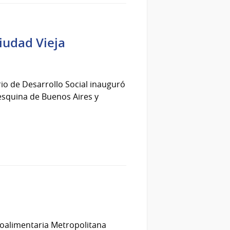
iudad Vieja
rio de Desarrollo Social inauguró
esquina de Buenos Aires y
groalimentaria Metropolitana