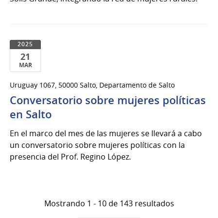
2025
21
MAR
21
Uruguay 1067, 50000 Salto, Departamento de Salto
de
Conversatorio sobre mujeres políticas
Mar
del
en Salto
2025
En el marco del mes de las mujeres se llevará a cabo
un conversatorio sobre mujeres políticas con la
presencia del Prof. Regino López.
Mostrando 1 - 10 de 143 resultados