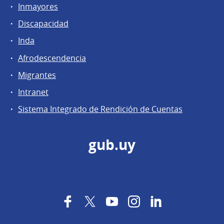
Inmayores
Discapacidad
Inda
Afrodescendencia
Migrantes
Intranet
Sistema Integrado de Rendición de Cuentas
gub.uy
Facebook
Twitter
YouTube
Instagram
LinkedIn