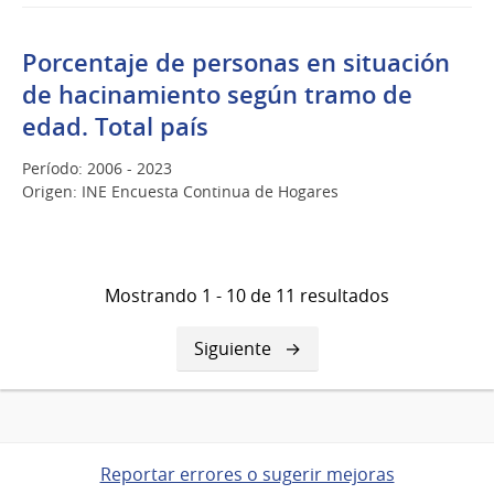
Porcentaje de personas en situación
de hacinamiento según tramo de
edad. Total país
Período: 2006 - 2023
Origen: INE Encuesta Continua de Hogares
Mostrando 1 - 10 de 11 resultados
Siguiente
Siguiente
página
Reportar errores o sugerir mejoras