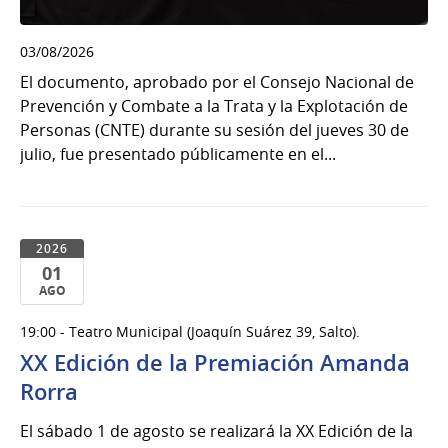
03/08/2026
El documento, aprobado por el Consejo Nacional de
Prevención y Combate a la Trata y la Explotación de
Personas (CNTE) durante su sesión del jueves 30 de
julio, fue presentado públicamente en el...
2026
01
AGO
01
19:00 - Teatro Municipal (Joaquín Suárez 39, Salto).
de
XX Edición de la Premiación Amanda
Ago
del
Rorra
2026
El sábado 1 de agosto se realizará la XX Edición de la