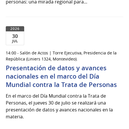
personas: una mirada regional para...
2026
30
JUL
30
14:00 - Salón de Actos | Torre Ejecutiva, Presidencia de la
de
República (Liniers 1324, Montevideo).
Jul
Presentación de datos y avances
del
nacionales en el marco del Día
2026
Mundial contra la Trata de Personas
En el marco del Día Mundial contra la Trata de
Personas, el jueves 30 de julio se realizará una
presentación de datos y avances nacionales en la
materia.