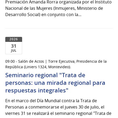
Premiación Amanda Rorra organizada por el Instituto
Nacional de las Mujeres (Inmujeres, Ministerio de
Desarrollo Social) en conjunto con la...
2026
31
JUL
31
09:00 - Salón de Actos | Torre Ejecutiva, Presidencia de la
de
República (Liniers 1324, Montevideo).
Jul
Seminario regional "Trata de
del
personas: una mirada regional para
2026
respuestas integrales"
En el marco del Día Mundial contra la Trata de
Personas a conmemorarse el jueves 30 de julio, el
viernes 31 se realizará el seminario regional "Trata de