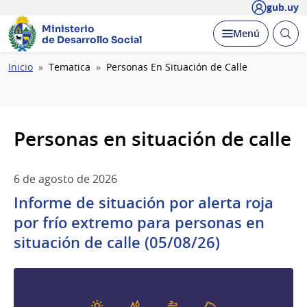
gub.uy
Ministerio
Abrir
Desplegar
Menú
de Desarrollo Social
busc
Ruta
Inicio
Tematica
Personas En Situación de Calle
de
navegación
Personas en situación de calle
6 de agosto de 2026
Informe de situación por alerta roja
por frío extremo para personas en
situación de calle (05/08/26)