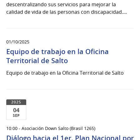
descentralizando sus servicios para mejorar la
calidad de vida de las personas con discapacidad....
01/10/2025
Equipo de trabajo en la Oficina
Territorial de Salto
Equipo de trabajo en la Oficina Territorial de Salto
2025
04
SEP
04
10:00 - Asociación Down Salto (Brasil 1265)
de
Diálogo hacia el 1er. Plan Nacional por
Sep