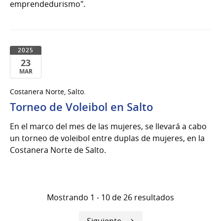
emprendedurismo".
2025
23
MAR
23
Costanera Norte, Salto.
de
Torneo de Voleibol en Salto
Mar
del
En el marco del mes de las mujeres, se llevará a cabo
2025
un torneo de voleibol entre duplas de mujeres, en la
Costanera Norte de Salto.
Mostrando 1 - 10 de 26 resultados
Siguiente
Siguiente