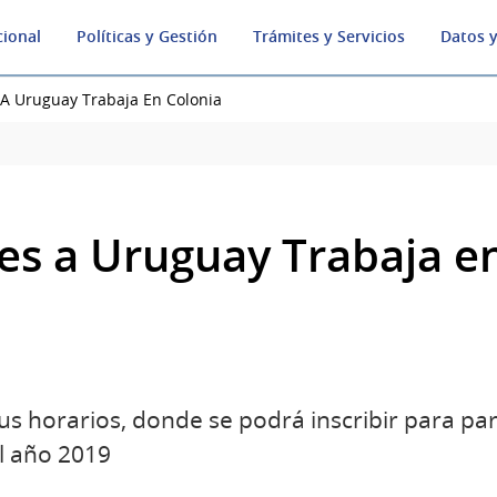
cional
Políticas y Gestión
Trámites y Servicios
Datos y
 A Uruguay Trabaja En Colonia
nes a Uruguay Trabaja e
sus horarios, donde se podrá inscribir para pa
l año 2019