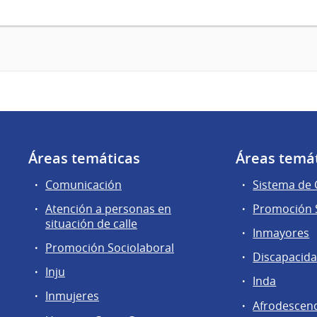
Áreas temáticas
Áreas temá
Comunicación
Sistema de
Atención a personas en
Promoción S
situación de calle
Inmayores
Promoción Sociolaboral
Discapacid
Inju
Inda
Inmujeres
Afrodescen