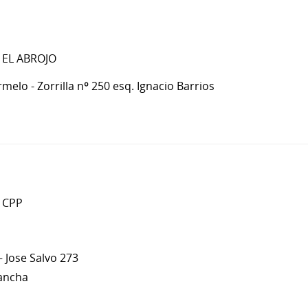
: EL ABROJO
rmelo - Zorrilla nº 250 esq. Ignacio Barrios
: CPP
– Jose Salvo 273
Pancha