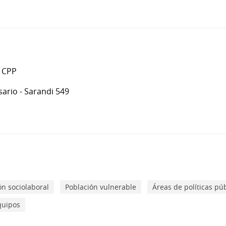
: CPP
sario - Sarandi 549
n sociolaboral
Población vulnerable
Áreas de políticas pú
quipos