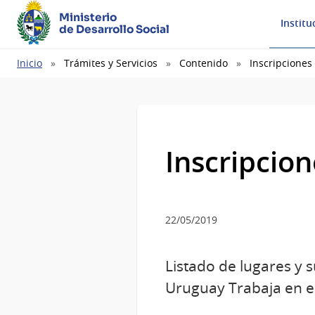
Ministerio
Institu
de Desarrollo Social
Ruta
Inicio
Trámites y Servicios
Contenido
Inscripciones
de
navegación
Inscripcio
22/05/2019
Listado de lugares y 
Uruguay Trabaja en e