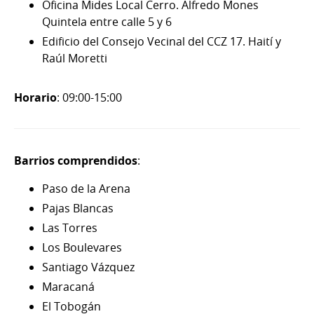
Oficina Mides Local Cerro. Alfredo Mones
Quintela entre calle 5 y 6
Edificio del Consejo Vecinal del CCZ 17. Haití y
Raúl Moretti
Horario
: 09:00-15:00
Barrios comprendidos
:
Paso de la Arena
Pajas Blancas
Las Torres
Los Boulevares
Santiago Vázquez
Maracaná
El Tobogán