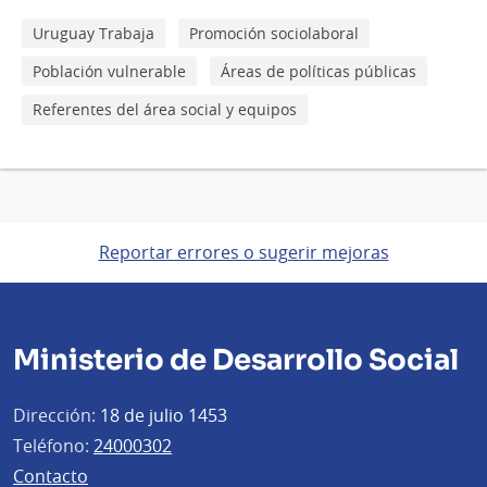
Uruguay Trabaja
Promoción sociolaboral
Población vulnerable
Áreas de políticas públicas
Referentes del área social y equipos
Reportar errores o sugerir mejoras
Ministerio de Desarrollo Social
Dirección:
18 de julio 1453
Teléfono:
24000302
Contacto