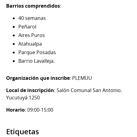
Barrios comprendidos
:
40 semanas
Peñarol
Aires Puros
Atahualpa
Parque Posadas
Barrio Lavalleja.
Organización que inscribe
: PLEMUU
Local de inscripción
: Salón Comunal San Antonio.
Yucutuyá 1250
Horario
: 09:00-15:00
Etiquetas