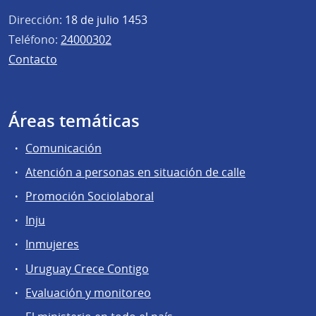
Dirección:
18 de julio 1453
Teléfono:
24000302
Contacto
Áreas temáticas
Comunicación
Atención a personas en situación de calle
Promoción Sociolaboral
Inju
Inmujeres
Uruguay Crece Contigo
Evaluación y monitoreo