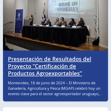
Presentación de Resultados del
Proyecto “Certificación de
Productos Agroexportables”
Montevideo, 18 de junio de 2024 – El Ministerio de
Ganadería, Agricultura y Pesca (MGAP) celebró hoy un
evento clave para el sector agroexportador uruguayo,…