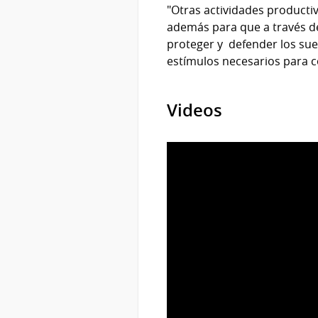
"Otras actividades product
además para que a través de
proteger y defender los sue
estímulos necesarios para c
Videos