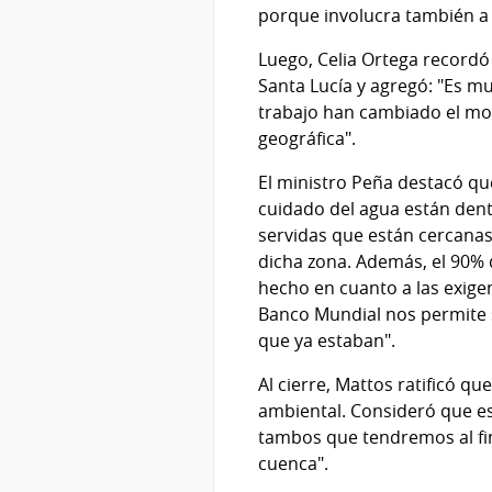
porque involucra también a l
Luego, Celia Ortega recordó
Santa Lucía y agregó: "Es mu
trabajo han cambiado el mod
geográfica".
El ministro Peña destacó qu
cuidado del agua están den
servidas que están cercanas
dicha zona. Además, el 90% 
hecho en cuanto a las exige
Banco Mundial nos permite 
que ya estaban".
Al cierre, Mattos ratificó 
ambiental. Consideró que es
tambos que tendremos al fin
cuenca".