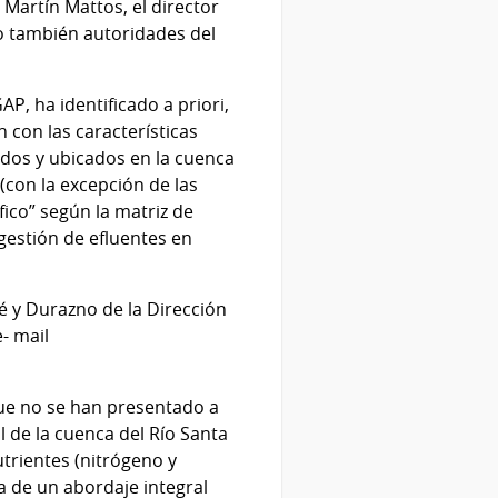
 Martín Mattos, el director
mo también autoridades del
, ha identificado a priori,
con las características
ados y ubicados en la cuenca
(con la excepción de las
ico” según la matriz de
gestión de efluentes en
é y Durazno de la Dirección
- mail
ue no se han presentado a
 de la cuenca del Río Santa
utrientes (nitrógeno y
ta de un abordaje integral