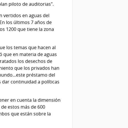
lan piloto de auditorias".
 vertidos en aguas del
En los últimos 7 años de
os 1200 que tiene la zona
que los temas que hacen al
mó que en materia de aguas
tratados los desechos de
imiento que los privados han
 mundo...este préstamo del
ar continuidad a políticas
tener en cuenta la dimensión
o de estos más de 600
ambos que están sobre la