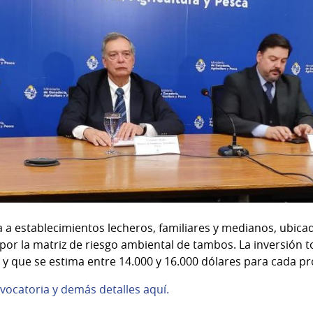
a a establecimientos lecheros, familiares y medianos, ubica
 por la matriz de riesgo ambiental de tambos. La inversión 
s y que se estima entre 14.000 y 16.000 dólares para cada p
vocatoria y demás detalles aquí.