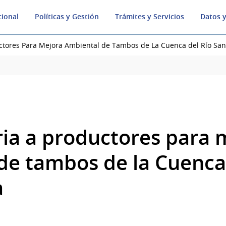
cional
Políticas y Gestión
Trámites y Servicios
Datos y
ctores Para Mejora Ambiental de Tambos de La Cuenca del Río San
ia a productores para 
de tambos de la Cuenca 
a