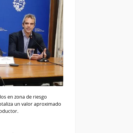
dos en zona de riesgo
totaliza un valor aproximado
roductor.