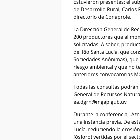
Estuvieron presentes: el sub
de Desarrollo Rural, Carlos
directorio de Conaprole.
La Dirección General de Rec
200 productores que al mome
solicitadas. A saber, produ
del Río Santa Lucía, que con
Sociedades Anónimas), que s
riesgo ambiental y que no t
anteriores convocatorias M
Todas las consultas podrán r
General de Recursos Natural
ea.dgrn@mgap.gub.uy
Durante la conferencia,
Azn
una instancia previa. De es
Lucía, reduciendo la erosión
fósforo) vertidas por el sec