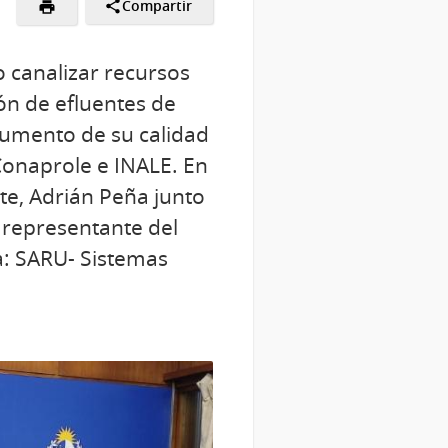
Compartir
o canalizar recursos
ión de efluentes de
 aumento de su calidad
Conaprole e INALE. En
te, Adrián Peña junto
a representante del
a: SARU- Sistemas