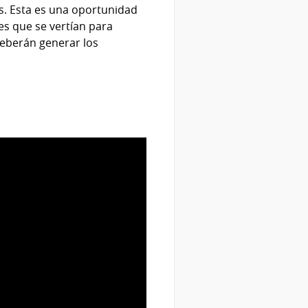
s. Esta es una oportunidad
es que se vertían para
deberán generar los