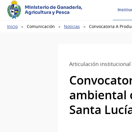
Ministerio de Ganadería,
Institu
Agricultura y Pesca
Ruta
Inicio
Comunicación
Noticias
Convocatoria A Produ
de
navegación
Articulación institucional
Convocator
ambiental 
Santa Lucí