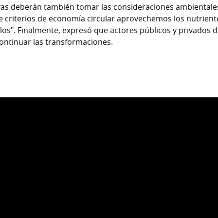
ivas deberán también tomar las consideraciones ambientale
 criterios de economía circular aprovechemos los nutrient
los". Finalmente, expresó que actores públicos y privados 
ontinuar las transformaciones.