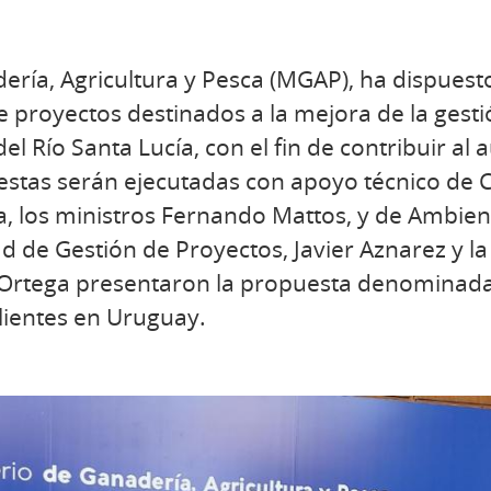
dería, Agricultura y Pesca (MGAP), ha dispuest
de proyectos destinados a la mejora de la gest
l Río Santa Lucía, con el fin de contribuir al
estas serán ejecutadas con apoyo técnico de 
, los ministros Fernando Mattos, y de Ambien
ad de Gestión de Proyectos, Javier Aznarez y l
 Ortega presentaron la propuesta denominad
lientes en Uruguay.