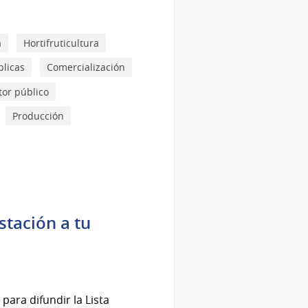
a
Hortifruticultura
blicas
Comercialización
tor público
Producción
stación a tu
 para difundir la Lista