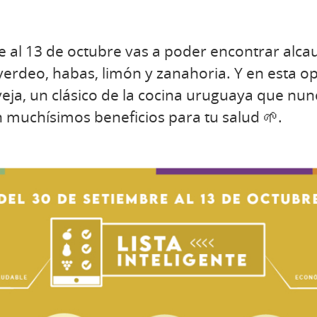
 al 13 de octubre vas a poder encontrar alcauc
 verdeo, habas, limón y zanahoria. Y en esta 
eja, un clásico de la cocina uruguaya que nunc
on muchísimos beneficios para tu salud 🌱.