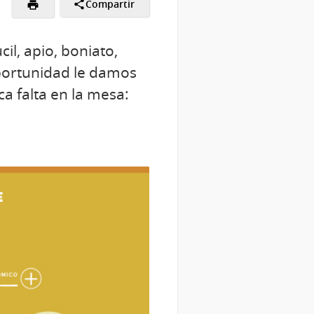
Compartir
il, apio, boniato,
oportunidad le damos
a falta en la mesa: