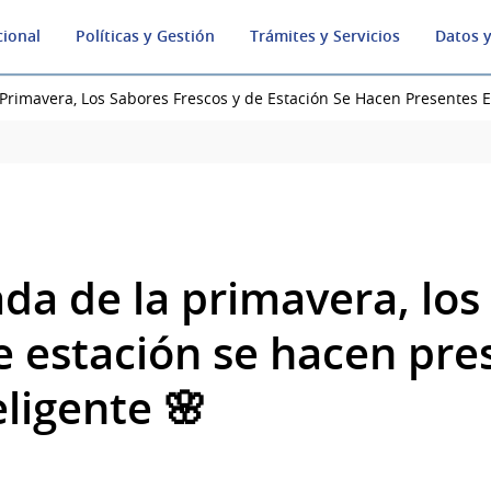
cional
Políticas y Gestión
Trámites y Servicios
Datos y
Primavera, Los Sabores Frescos y de Estación Se Hacen Presentes En
ada de la primavera, los
de estación se hacen pre
eligente 🌸