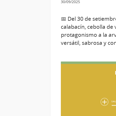
30/09/2025
📅 Del 30 de setiembre
calabacín, cebolla de
protagonismo a la arv
versátil, sabrosa y c