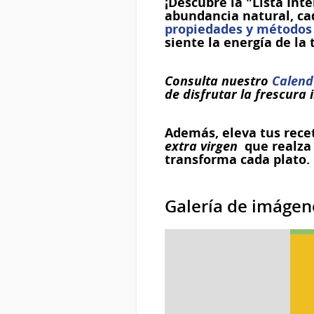
¡Descubre la "Lista Int
abundancia natural, cad
propiedades y métodos
siente la energía de l
Consulta nuestro
Calend
de disfrutar la frescura
Además, eleva tus rece
extra virgen
que realza 
transforma cada plato.
Galería de imágen