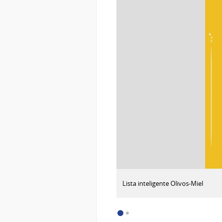
:
Descargar imagen
Lista inteligente Olivos-Miel
Lista
inteligente
INS