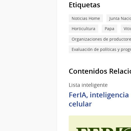
Etiquetas
Noticias Home
Junta Naci
Horticultura
Papa
Vit
Organizaciones de productor
Evaluación de políticas y pro
Contenidos Relac
Lista inteligente
FerIA, inteligencia
celular