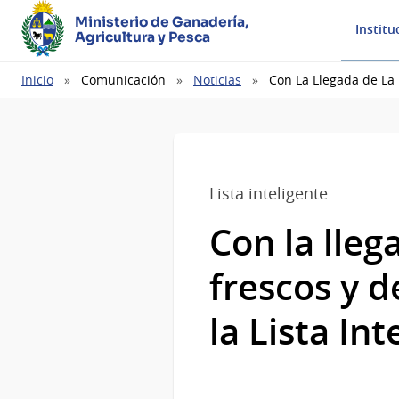
Ministerio de Ganadería,
Institu
Agricultura y Pesca
Ruta
Inicio
Comunicación
Noticias
Con La Llegada de La 
de
navegación
Lista inteligente
Con la lleg
frescos y 
la Lista Int