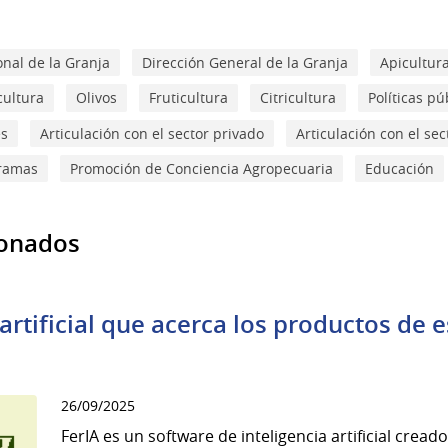
onal de la Granja
Dirección General de la Granja
Apicultur
icultura
Olivos
Fruticultura
Citricultura
Políticas pú
es
Articulación con el sector privado
Articulación con el sec
gramas
Promoción de Conciencia Agropecuaria
Educación
ionados
 artificial que acerca los productos de e
26/09/2025
FerIA es un software de inteligencia artificial creado