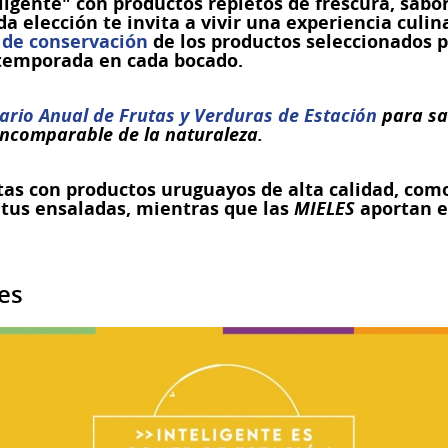
eligente" con productos repletos de frescura, sabor
a elección te invita a vivir una experiencia culina
 de conservación
de los productos seleccionados p
a temporada en cada bocado.
ario Anual de Frutas y Verduras de Estación
para sa
 incomparable de la naturaleza.
tas con productos uruguayos de alta calidad, com
tus ensaladas, mientras que las
MIELES
aportan e
es