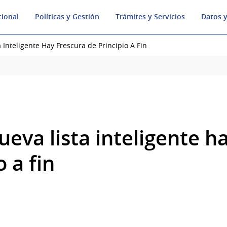
cional
Políticas y Gestión
Trámites y Servicios
Datos y
 Inteligente Hay Frescura de Principio A Fin
ueva lista inteligente h
o a fin