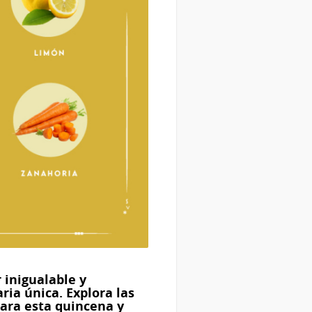
 inigualable y
ria única. Explora las
ara esta quincena y