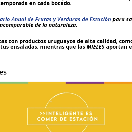
a temporada en cada bocado.
ario Anual de Frutas y Verduras de Estación
para sa
 incomparable de la naturaleza.
tas con productos uruguayos de alta calidad, com
tus ensaladas, mientras que las
MIELES
aportan e
es