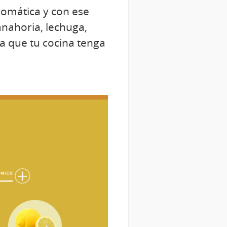
aromática y con ese
nahoria, lechuga,
ra que tu cocina tenga