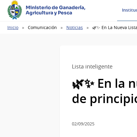
Ministerio de Ganadería,
Institu
Agricultura y Pesca
Ruta
Inicio
Comunicación
Noticias
🌿✨ En La Nueva Lista
de
navegación
Lista inteligente
🌿✨ En la n
de principi
02/09/2025