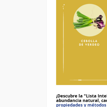
¡Descubre la "Lista Int
abundancia natural, cad
propiedades y métodos