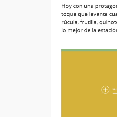
Hoy con una protagoni
toque que levanta cu
rúcula, frutilla, quin
lo mejor de la estació