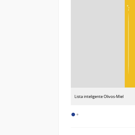
:
Descargar imagen
Lista inteligente Olivos-Miel
Lista
inteligente
INS