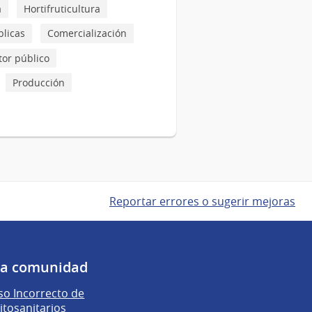
a
Hortifruticultura
blicas
Comercialización
tor público
Producción
Reportar errores o sugerir mejoras
 la comunidad
o Incorrecto de
itosanitarios