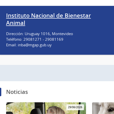
Instituto Nacional de Bienestar
Animal
Dirección: Uruguay 1016, Montevideo
Teléfono: 29081271 - 29081169
Email: inba@mgap.gub.uy
Noticias
29/06/2026