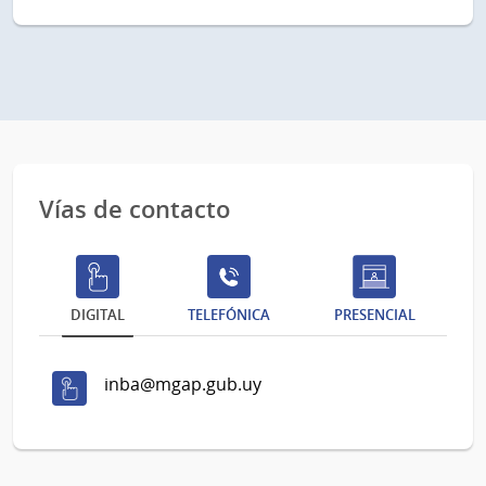
Vías de contacto
DIGITAL
TELEFÓNICA
PRESENCIAL
inba@mgap.gub.uy