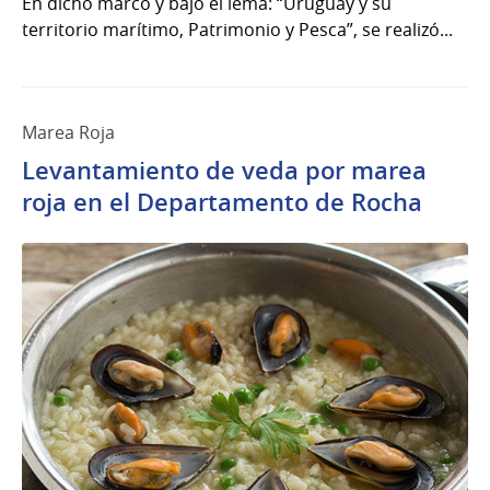
En dicho marco y bajo el lema: “Uruguay y su
territorio marítimo, Patrimonio y Pesca”, se realizó...
Marea Roja
Levantamiento de veda por marea
roja en el Departamento de Rocha