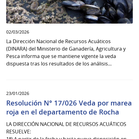
02/03/2026
La Dirección Nacional de Recursos Acuáticos
(DINARA) del Ministerio de Ganadería, Agricultura y
Pesca informa que se mantiene vigente la veda
dispuesta tras los resultados de los análisis...
23/01/2026
Resolución N° 17/026 Veda por marea
roja en el departamento de Rocha
LA DIRECCIÓN NACIONAL DE RECURSOS ACUÁTICOS
RESUELVE:
1º) A partir de la fecha y hasta nueva disposición en