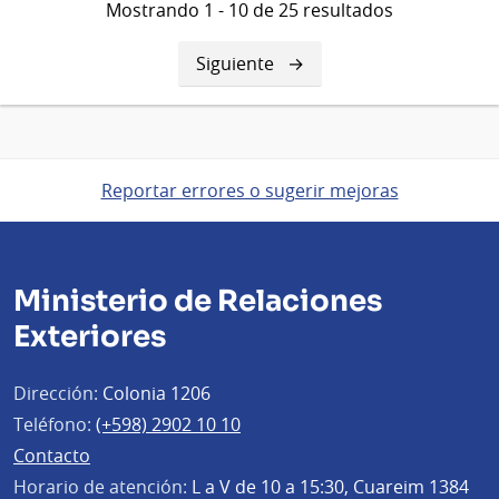
Mostrando 1 - 10 de 25 resultados
Siguiente
Siguiente
página
Reportar errores o sugerir mejoras
Ministerio de Relaciones
Exteriores
Dirección:
Colonia 1206
Teléfono:
(+598) 2902 10 10
Contacto
Horario de atención:
L a V de 10 a 15:30, Cuareim 1384