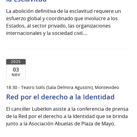
La abolición definitiva de la esclavitud requiere un
esfuerzo global y coordinado que involucre a los
Estados, al sector privado, las organizaciones
internacionales y la sociedad civil....
2025
03
NOV
03
18:30 - Teatro Solís (Sala Delmira Agustini), Montevideo
de
Red por el derecho a la Identidad
Nov
del
El canciller Lubetkin asiste a la conferencia de prensa
2025
de la Red por el derecho a la Identidad que se brinda
junto a la Asociación Abuelas de Plaza de Mayo.