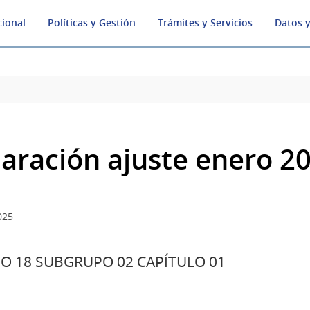
cional
Políticas y Gestión
Trámites y Servicios
Datos y
laración ajuste enero 2
025
O 18 SUBGRUPO 02 CAPÍTULO 01