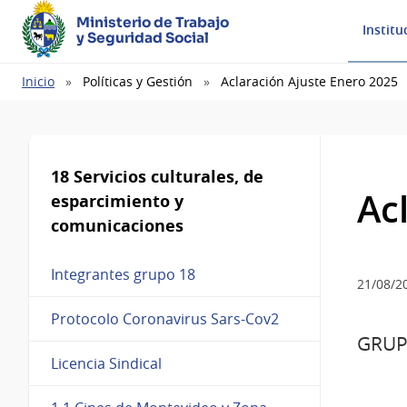
Ministerio de Trabajo
Institu
y Seguridad Social
Ruta
Inicio
Políticas y Gestión
Aclaración Ajuste Enero 2025
de
navegación
18 Servicios culturales, de
Ac
esparcimiento y
comunicaciones
Integrantes grupo 18
21/08/2
Protocolo Coronavirus Sars-Cov2
GRUP
Licencia Sindical