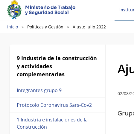
Ministerio de Trabajo
Institu
y Seguridad Social
Ruta
Inicio
Políticas y Gestión
Ajuste Julio 2022
de
navegación
9 Industria de la construcción
Aj
y actividades
complementarias
Integrantes grupo 9
02/08/2
Protocolo Coronavirus Sars-Cov2
Grupo
1 Industria e instalaciones de la
Construcción