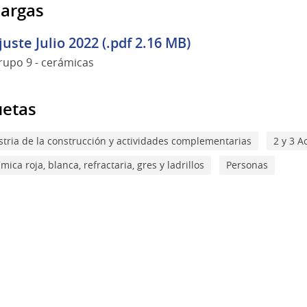
argas
juste Julio 2022 (.pdf 2.16 MB)
rupo 9 - cerámicas
uetas
stria de la construcción y actividades complementarias
2 y 3 
mica roja, blanca, refractaria, gres y ladrillos
Personas