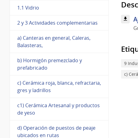
Desc
1.1 Vidrio
A
2 y 3 Actividades complementarias
G
a) Canteras en general, Caleras,
Balasteras,
Etiq
b) Hormigón premezclado y
9 Indu
prefabricado
c) Cerá
c) Cerámica roja, blanca, refractaria,
gres y ladrillos
c1) Cerámica Artesanal y productos
de yeso
d) Operación de puestos de peaje
ubicados en rutas