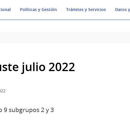
cional
Políticas y Gestión
Trámites y Servicios
Datos y
uste julio 2022
022
 9 subgrupos 2 y 3