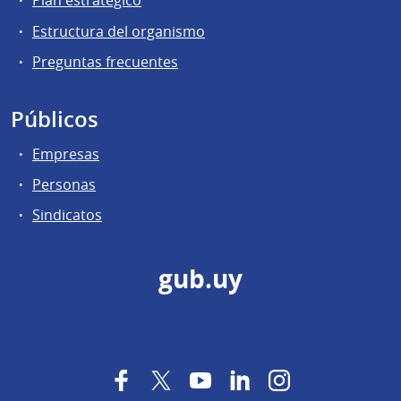
Plan estratégico
Estructura del organismo
Preguntas frecuentes
Públicos
Empresas
Personas
Sindicatos
gub.uy
Facebook
Twitter
YouTube
LinkedIn
Instagram