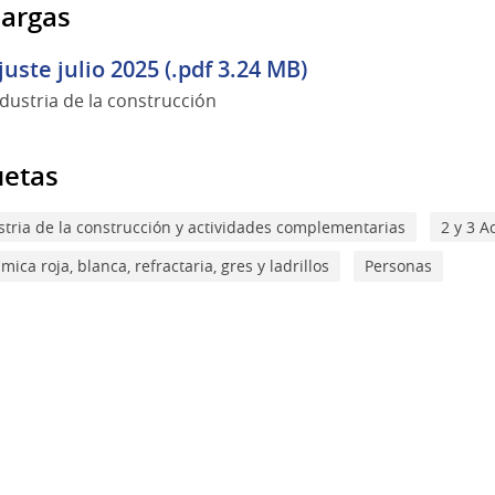
argas
juste julio 2025 (.pdf 3.24 MB)
ndustria de la construcción
uetas
stria de la construcción y actividades complementarias
2 y 3 
mica roja, blanca, refractaria, gres y ladrillos
Personas