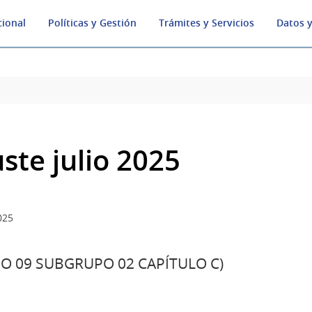
cional
Políticas y Gestión
Trámites y Servicios
Datos y
uste julio 2025
025
O 09 SUBGRUPO 02 CAPÍTULO C)