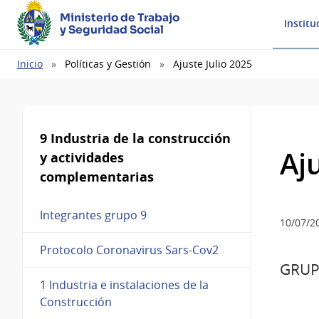
Ministerio de Trabajo
Institu
y Seguridad Social
Ruta
Inicio
Políticas y Gestión
Ajuste Julio 2025
de
navegación
9 Industria de la construcción
Aj
y actividades
complementarias
Integrantes grupo 9
10/07/2
Protocolo Coronavirus Sars-Cov2
GRUP
1 Industria e instalaciones de la
Construcción