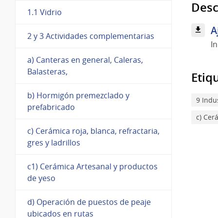
Desc
1.1 Vidrio
A
2 y 3 Actividades complementarias
I
a) Canteras en general, Caleras,
Balasteras,
Etiq
b) Hormigón premezclado y
9 Indu
prefabricado
c) Cerá
c) Cerámica roja, blanca, refractaria,
gres y ladrillos
c1) Cerámica Artesanal y productos
de yeso
d) Operación de puestos de peaje
ubicados en rutas