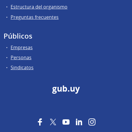
Estructura del organismo
Preguntas frecuentes
Públicos
Empresas
Personas
Sindicatos
gub.uy
Facebook
Twitter
YouTube
LinkedIn
Instagram