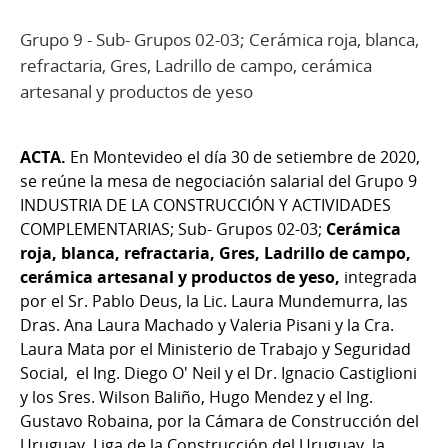
Grupo 9 - Sub- Grupos 02-03; Cerámica roja, blanca,
refractaria, Gres, Ladrillo de campo, cerámica
artesanal y productos de yeso
ACTA.
En Montevideo el día 30 de setiembre de 2020,
se reúne la mesa de negociación salarial del Grupo 9
INDUSTRIA DE LA CONSTRUCCIÓN Y ACTIVIDADES
COMPLEMENTARIAS; Sub- Grupos 02-03;
Cerámica
roja, blanca, refractaria, Gres, Ladrillo de campo,
cerámica artesanal y productos de yeso,
integrada
por el Sr. Pablo Deus, la Lic. Laura Mundemurra, las
Dras. Ana Laura Machado y Valeria Pisani y la Cra.
Laura Mata por el Ministerio de Trabajo y Seguridad
Social, el Ing. Diego O' Neil y el Dr. Ignacio Castiglioni
y los Sres. Wilson Baliño, Hugo Mendez y el Ing.
Gustavo Robaina, por la Cámara de Construcción del
Uruguay, Liga de la Construcción del Uruguay, la