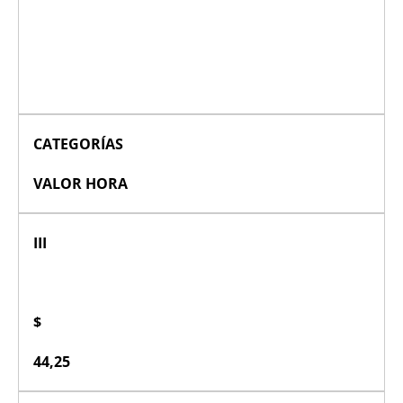
CATEGORÍAS
VALOR HORA
III
$
44,25