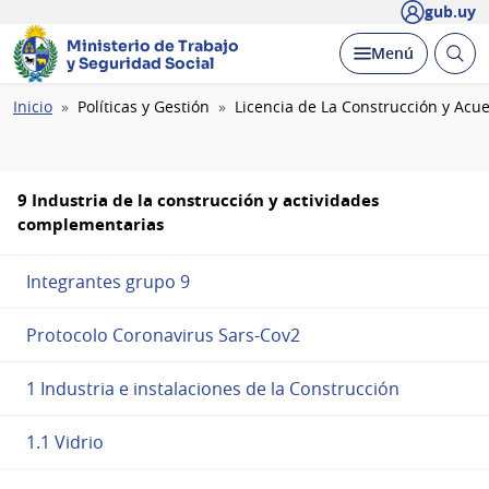
gub.uy
Ministerio de Trabajo
Abrir
Desplegar
Menú
y Seguridad Social
busc
Ruta
Inicio
Políticas y Gestión
Licencia de La Construcción y Acue
de
navegación
9 Industria de la construcción y actividades
complementarias
Integrantes grupo 9
Protocolo Coronavirus Sars-Cov2
1 Industria e instalaciones de la Construcción
1.1 Vidrio