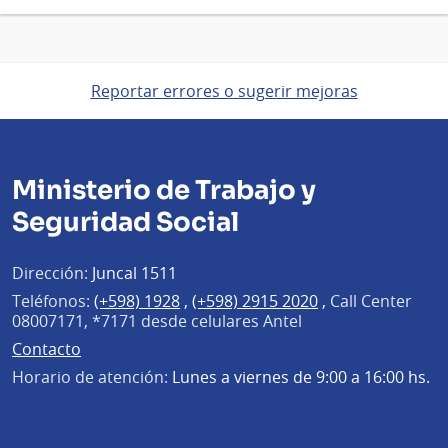
Reportar errores o sugerir mejoras
Ministerio de Trabajo y
Seguridad Social
Dirección:
Juncal 1511
Teléfonos:
(+598) 1928
,
(+598) 2915 2020
,
Call Center
08007171, *7171 desde celulares Antel
Contacto
Horario de atención:
Lunes a viernes de 9:00 a 16:00 hs.