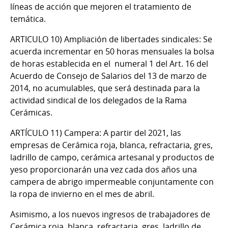
líneas de acción que mejoren el tratamiento de
temática.
ARTICULO 10) Ampliación de libertades sindicales
:
Se
acuerda
incrementar en 50 horas
mensuales la bolsa
de horas establecida en el numeral 1 del Art. 16 del
Acuerdo de Consejo de Salarios del 13 de marzo de
2014, no acumulables, que será destinada para la
actividad sindical de los delegados de la Rama
Cerámicas.
ARTÍCULO 11) Campera:
A partir del 2021, las
empresas de Cerámica roja, blanca, refractaria, gres,
ladrillo de campo, cerámica artesanal y productos de
yeso proporcionarán una vez cada dos años una
campera de abrigo impermeable conjuntamente con
la ropa de invierno en el mes de abril.
Asimismo, a los nuevos ingresos de trabajadores de
Cerámica roja, blanca, refractaria, gres, ladrillo de