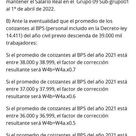
mantener el Salario Real en el Grupo 09 Sub-grupo01
al 1° de abril de 2022.
B)
Ante la eventualidad que el promedio de los
cotizantes al BPS (personal incluido en la Decreto-ley
14.411) del año civil previo descienda de 39.000 mil
trabajadores:
Si el promedio de cotizantes al BPS del año 2021 está
entre 38.000 y 38.999, el factor de corrección
resultante será W4b=W4a.x0.7
Si el promedio de cotizantes al BPS del año 2021 está
entre 37.000 y 37.999, el factor de corrección
resultante será W4b=W4a.x0.6
Si el promedio de cotizantes al BPS del año 2021 está
entre 36.000 y 36.999, el factor de corrección
resultante será W4b=W4a.x0.5
Si el promedio de cotizantes al BPS del año 2021 está