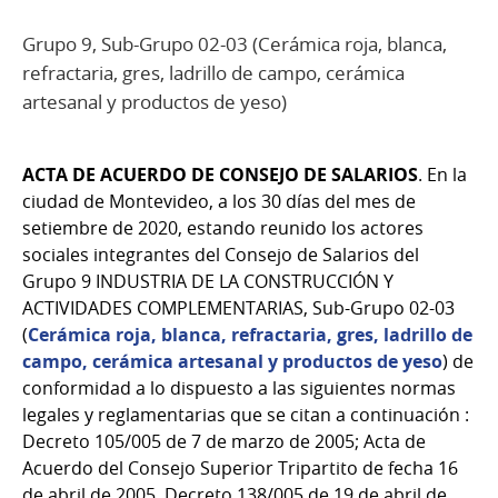
Grupo 9, Sub-Grupo 02-03 (Cerámica roja, blanca,
refractaria, gres, ladrillo de campo, cerámica
artesanal y productos de yeso)
ACTA DE ACUERDO DE CONSEJO DE SALARIOS
.
En la
ciudad de Montevideo, a los 30 días del mes de
setiembre de 2020, estando reunido los actores
sociales integrantes del Consejo de Salarios del
Grupo 9 INDUSTRIA DE LA CONSTRUCCIÓN Y
ACTIVIDADES COMPLEMENTARIAS, Sub-Grupo 02-03
(
Cerámica roja, blanca, refractaria, gres, ladrillo de
campo, cerámica artesanal y productos de yeso
)
de
conformidad a lo dispuesto a las siguientes normas
legales y reglamentarias que se citan a continuación :
Decreto 105/005 de 7 de marzo de 2005; Acta de
Acuerdo del Consejo Superior Tripartito de fecha 16
de abril de 2005, Decreto 138/005 de 19 de abril de