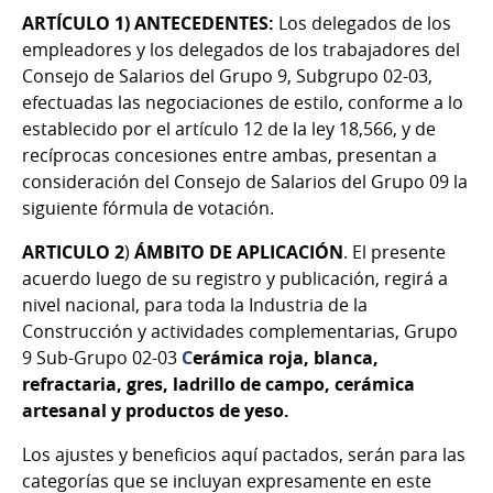
ARTÍCULO 1) ANTECEDENTES:
Los delegados de los
empleadores y los delegados de los trabajadores del
Consejo de Salarios del Grupo 9, Subgrupo 02-03,
efectuadas las negociaciones de estilo, conforme a lo
establecido por el artículo 12 de la ley 18,566, y de
recíprocas concesiones entre ambas, presentan a
consideración del Consejo de Salarios del Grupo 09 la
siguiente fórmula de votación.
ARTICULO 2
)
ÁMBITO DE APLICACIÓN
.
El presente
acuerdo luego de su registro y publicación, regirá a
nivel nacional, para toda la Industria de la
Construcción y actividades complementarias, Grupo
9 Sub-Grupo 02-03
C
erámica roja, blanca,
refractaria, gres, ladrillo de campo, cerámica
artesanal y productos de yeso
.
Los ajustes y beneficios aquí pactados, serán para las
categorías que se incluyan expresamente en este