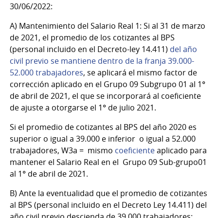
30/06/2022:
A)
Mantenimiento del Salario Real 1: Si al 31 de marzo
de 2021, el promedio de los cotizantes al BPS
(personal incluido en el Decreto-ley 14.411)
del año
civil previo se mantiene dentro de la franja 39.000-
52.000 trabajadores
, se aplicará el mismo factor de
corrección aplicado en el Grupo 09 Subgrupo 01 al 1°
de abril de 2021, el que se incorporará al coeficiente
de ajuste a otorgarse el 1° de julio 2021.
Si el promedio de cotizantes al BPS del año 2020 es
superior o igual a 39.000 e inferior o igual a 52.000
trabajadores, W3a = mismo
coeficiente
aplicado para
mantener el Salario Real en el Grupo 09 Sub-grupo01
al 1° de abril de 2021.
B)
Ante la eventualidad que el promedio de cotizantes
al BPS (personal incluido en el Decreto Ley 14.411) del
año civil previo descienda de 39.000 trabajadores: