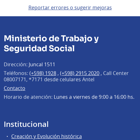
Reportar errores o sugerir mejoras
Ministerio de Trabajo y
Seguridad Social
Dirección:
Juncal 1511
Teléfonos:
(+598) 1928
,
(+598) 2915 2020
,
Call Center
08007171, *7171 desde celulares Antel
Contacto
Horario de atención:
Lunes a viernes de 9:00 a 16:00 hs.
Institucional
Creación y Evolución histórica