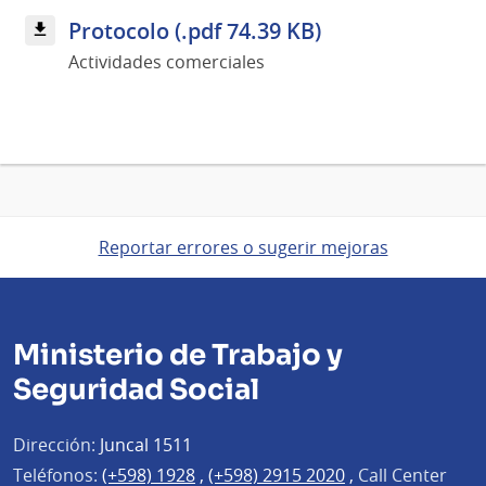
Protocolo (.pdf 74.39 KB)
Actividades comerciales
Reportar errores o sugerir mejoras
Ministerio de Trabajo y
Seguridad Social
Dirección:
Juncal 1511
Teléfonos:
(+598) 1928
,
(+598) 2915 2020
,
Call Center