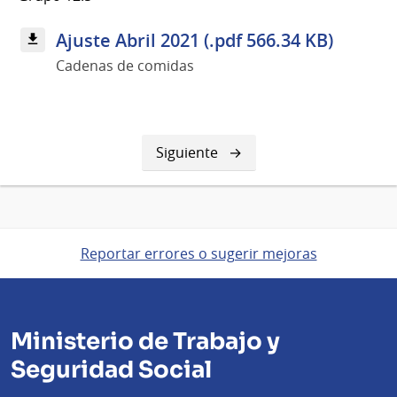
Ajuste Abril 2021 (.pdf 566.34 KB)
Cadenas de comidas
Siguiente
Siguiente
página
Reportar errores o sugerir mejoras
Ministerio de Trabajo y
Seguridad Social