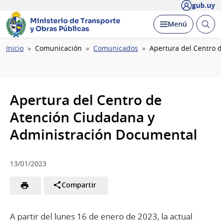
gub.uy
Ministerio de Transporte
Abrir
Desplegar
Menú
y Obras Públicas
busc
Ruta
Inicio
Comunicación
Comunicados
Apertura del Centro 
de
navegación
Apertura del Centro de
Atención Ciudadana y
Administración Documental
13/01/2023
Compartir
A partir del lunes 16 de enero de 2023, la actual